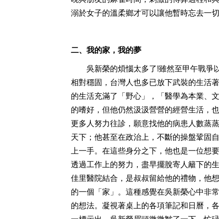
溺於女子的溫柔鄉才可以讓他暫時忘去一
二、我的家，我的夢
吳新榮的煩惱太多了!雖然至甲午戰爭以
相對穩固，台灣人也多已放下武裝的生活
的生活充滿了「野心」，「醫學為本業、
的嗜好，但他仍然汲汲營營的經營生活，
更多人努力往診，願意找他的病患人數蒸
天下；他甚至在政治上，不斷的操盤鞏固自
上一手。在這些身分之下，他也是一位想
透過工作上的努力，盡早擺脫寄人籬下的
佳里醫院結合，是叔叔留給他的禮物，他
的一個「家」。這種感覺在吳新榮心中非常
的想法。凝視著桌上的各項筆記和日曆，