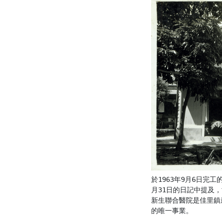
於1963年9月6日完工
月31日的日記中提及
新生聯合醫院是佳里鎮
的唯一事業。
