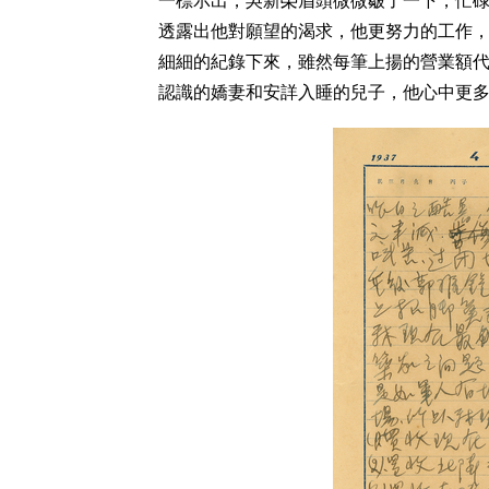
一標示出，吳新榮眉頭微微皺了一下，忙
透露出他對願望的渴求，他更努力的工作
細細的紀錄下來，雖然每筆上揚的營業額
認識的嬌妻和安詳入睡的兒子，他心中更