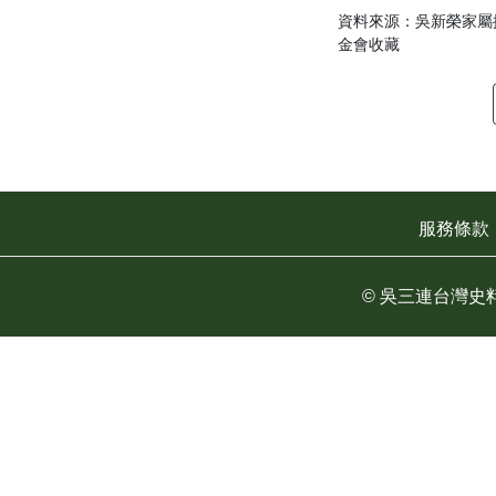
資料來源：吳新榮家屬
金會收藏
服務條款
© 吳三連台灣史料基金會