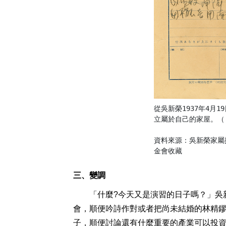
從吳新榮1937年4月
立屬於自己的家屋。（《
資料來源：吳新榮家屬
金會收藏
三、變調
「什麼?今天又是演習的日子嗎？」吳新
會，順便吟詩作對或者把尚未結婚的林精鏐
子，順便討論還有什麼重要的產業可以投資 