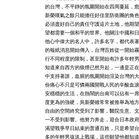
的台灣，不平靜的氛圍開始在四周蔓延，
新榮嘆氣之餘只能擔任好佳里防衛團的角
必須盡好自己的責任守護這片土地，他期
望都需要一個和平的世界。他關注中國和
他心中偉大的名人中，許多名字，都代表著
的報紙消息開始傳入，台灣百姓從一開始
行不同程度的限制，甚至開始有許多年輕男
知道來自西方的狼煙已然升起，一邊是正
中支持著誰，血腥的氛圍開始渲染台灣的
份痛心不只是可憐兩國開戰人民的辛酸血
安穩穩的生活，在熱鬧的台南可以佔有一
度更為的強硬，吳新榮雖常常被推舉為地
自由的空間終究受到了影響，醫院生意、
一不受到影響。他努力奔走，迎合日本政府
渴望戰爭早日結束的普通百姓，只是希望
多的年輕男孩送上戰場，這些願望他都知