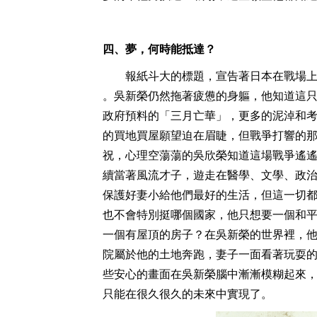
四、夢，何時能抵達？
報紙斗大的標題，宣告著日本在戰場上的
。吳新榮仍然拖著疲憊的身軀，他知道這
政府預料的「三月亡華」，更多的泥淖和
的買地買屋願望迫在眉睫，但戰爭打響的
祝，心理空蕩蕩的吳欣榮知道這場戰爭遙
續當著風流才子，遊走在醫學、文學、政
保護好妻小給他們最好的生活，但這一切
也不會特別挺哪個國家，他只想要一個和
一個有屋頂的房子？在吳新榮的世界裡，
院屬於他的土地奔跑，妻子一面看著玩耍
些安心的畫面在吳新榮腦中漸漸模糊起來
只能在很久很久的未來中實現了。